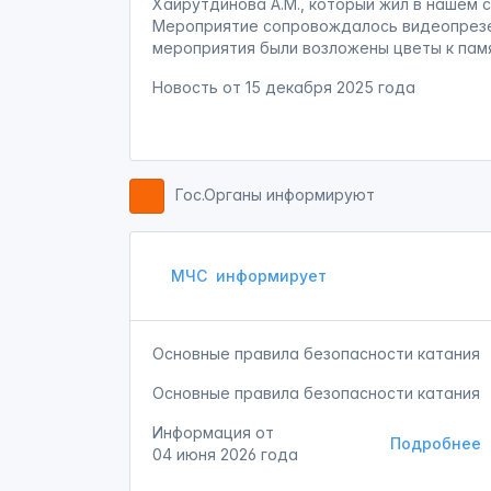
Хайрутдинова А.М., который жил в нашем 
Мероприятие сопровождалось видеопрезе
мероприятия были возложены цветы к пам
Новость от
15 декабря 2025 года
Гос.Органы информируют
МЧС
информирует
Основные правила безопасности катания
Основные правила безопасности катания
Информация от
Подробнее
04 июня 2026 года