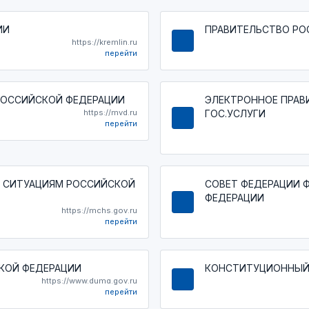
ИИ
ПРАВИТЕЛЬСТВО РО
https://kremlin.ru
перейти
РОССИЙСКОЙ ФЕДЕРАЦИИ
ЭЛЕКТРОННОЕ ПРАВ
https://mvd.ru
ГОС.УСЛУГИ
перейти
 СИТУАЦИЯМ РОССИЙСКОЙ
СОВЕТ ФЕДЕРАЦИИ 
ФЕДЕРАЦИИ
https://mchs.gov.ru
перейти
КОЙ ФЕДЕРАЦИИ
КОНСТИТУЦИОННЫЙ
https://www.duma.gov.ru
перейти