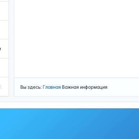
и
х
Вы здесь:
Главная
Важная информация