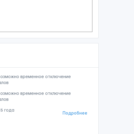
 возможно временное отключение
алов
 возможно временное отключение
алов
26 года
Подробнее