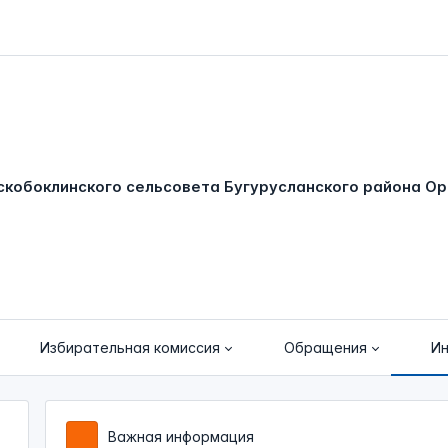
Избирательная комиссия
Обращения
И
Важная информация