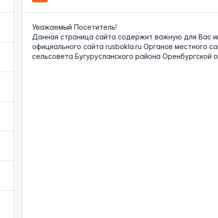
Уважаемый Посетитель!
Данная страница сайта содержит важную для Вас и
официального сайта
rusbokla.ru
Органов местного са
сельсовета Бугурусланского района Оренбургской 