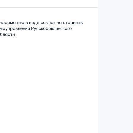
нформацию в виде ссылок на страницы
моуправления Русскобоклинского
области