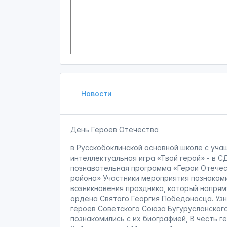
Новости
День Героев Отечества
в Русскобоклинской основной школе с уч
интеллектуальная игра «Твой герой» - в С
познавательная программа «Герои Отечес
района» Участники мероприятия познаком
возникновения праздника, который напря
ордена Святого Георгия Победоносца. Уз
героев Советского Союза Бугурусланского
познакомились с их биографией, В честь г