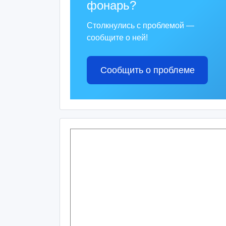
фонарь?
Столкнулись с проблемой —
сообщите о ней!
Сообщить о проблеме