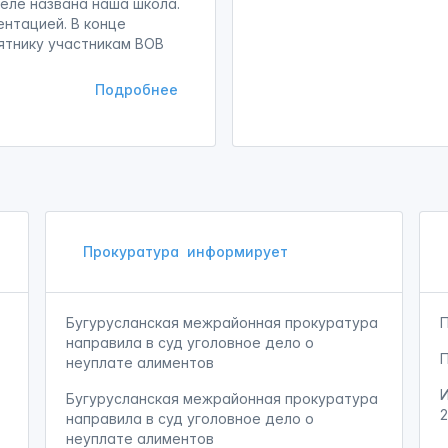
селе названа наша школа.
нтацией. В конце
ятнику участникам ВОВ
Подробнее
Прокуратура
информирует
Бугурусланская межрайонная прокуратура
направила в суд уголовное дело о
неуплате алиментов
Бугурусланская межрайонная прокуратура
направила в суд уголовное дело о
неуплате алиментов