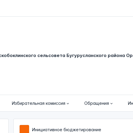
Избирательная комиссия
Обращения
И
Инициативное бюджетирование