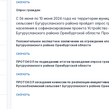
скачать
Опрос граждан
С 06 июня по 10 июня 2024 года на территории муни
сельсовет Бугурусланского района пройдет опрос г
населения в софинансировании проекта Устройство 
Бугурусланского района Оренбургской области. Прос
Положительное экспертное заключение на ограждение кла
Бугурусланского района Оренбургской области
скачать
ПРОТОКОЛ по подведению итогов проведения опроса граж
Бугурусланского района Оренбургской области
скачать
ПРОТОКОЛ заседания комиссии по реализации инициативн
Русскобоклинский сельсовет Бугурусланского района Оре
скачать