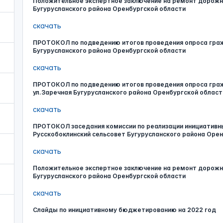
Положительное экспертное заключение на ремонт дорожно
Бугурусланского района Оренбургской области
скачать
ПРОТОКОЛ по подведению итогов проведения опроса граж
Бугурусланского района Оренбургской области
скачать
ПРОТОКОЛ по подведению итогов проведения опроса граж
ул.Заречная Бугурусланского района Оренбургской област
скачать
ПРОТОКОЛ заседания комиссии по реализации инициативн
Русскобоклинский сельсовет Бугурусланского района Оре
скачать
Положительное экспертное заключение на ремонт дорожно
Бугурусланского района Оренбургской области
скачать
Слайды по инициативному бюджетированию на 2022 год