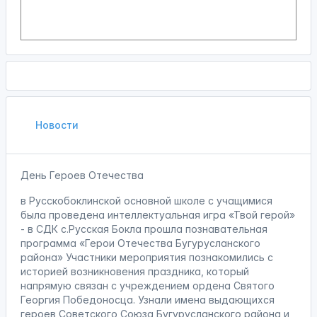
Новости
День Героев Отечества
в Русскобоклинской основной школе с учащимися
была проведена интеллектуальная игра «Твой герой»
- в СДК с.Русская Бокла прошла познавательная
программа «Герои Отечества Бугурусланского
района» Участники мероприятия познакомились с
историей возникновения праздника, который
напрямую связан с учреждением ордена Святого
Георгия Победоносца. Узнали имена выдающихся
героев Советского Союза Бугурусланского района и