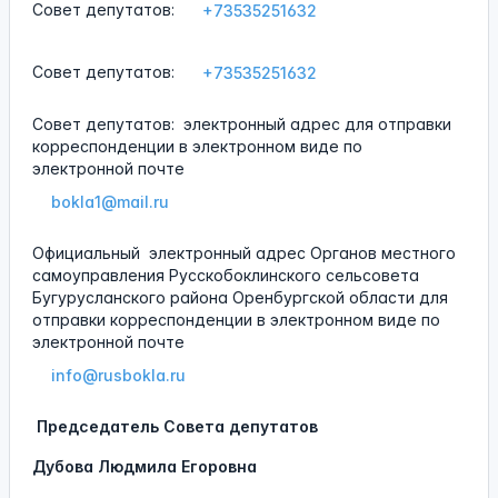
Совет депутатов:
+73535251632
Совет депутатов:
+73535251632
Совет депутатов:
электронный адрес для отправки
корреспонденции в электронном виде по
электронной почте
bokla1@mail.ru
Официальный
электронный адрес Органов местного
самоуправления Русскобоклинского сельсовета
Бугурусланского района Оренбургской области для
отправки корреспонденции в электронном виде по
электронной почте
info@rusbokla.ru
Председатель Совета депутатов
Дубова Людмила Егоровна