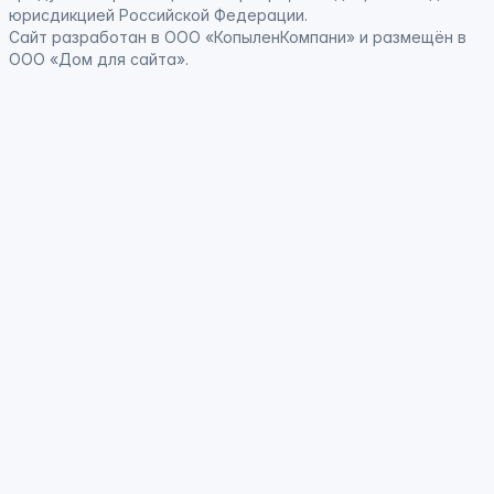
юрисдикцией Российской Федерации
.
Сайт
разработан
в ООО «КопыленКомпани» и
размещён
в
ООО «Дом для сайта».