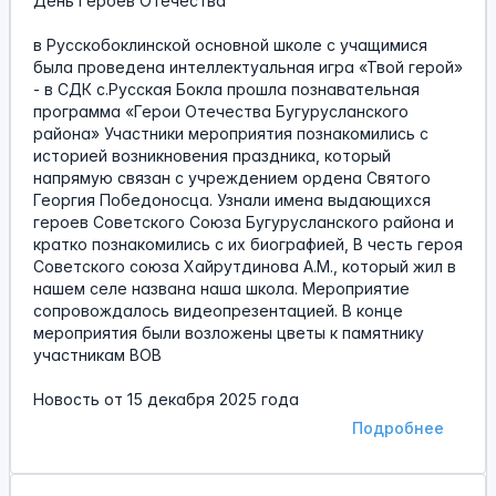
День Героев Отечества
в Русскобоклинской основной школе с учащимися
была проведена интеллектуальная игра «Твой герой»
- в СДК с.Русская Бокла прошла познавательная
программа «Герои Отечества Бугурусланского
района» Участники мероприятия познакомились с
историей возникновения праздника, который
напрямую связан с учреждением ордена Святого
Георгия Победоносца. Узнали имена выдающихся
героев Советского Союза Бугурусланского района и
кратко познакомились с их биографией, В честь героя
Советского союза Хайрутдинова А.М., который жил в
нашем селе названа наша школа. Мероприятие
сопровождалось видеопрезентацией. В конце
мероприятия были возложены цветы к памятнику
участникам ВОВ
Новость от
15 декабря 2025 года
Подробнее