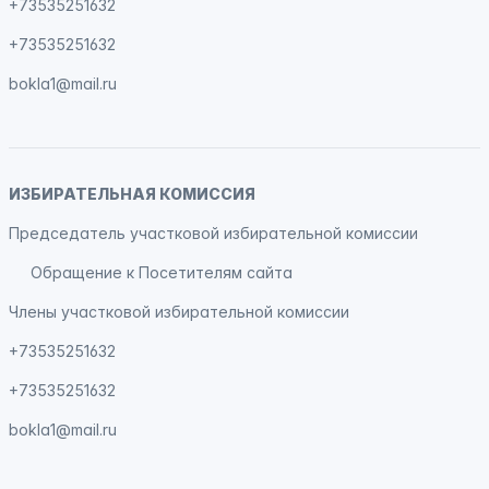
+73535251632
+73535251632
bokla1@mail.ru
ИЗБИРАТЕЛЬНАЯ КОМИССИЯ
Председатель участковой избирательной комиссии
Обращение к Посетителям сайта
Члены участковой избирательной комиссии
+73535251632
+73535251632
bokla1@mail.ru