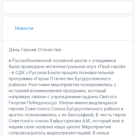
Новости
День Героев Отечества
в Русскобоклинской основной школе с учащимися
была проведена интеллектуальная игра «Твой герой»
- в СДК с.Русская Бокла прошла познавательная
программа «Герои Отечества Бугурусланского
района» Участники мероприятия познакомились с
историей возникновения праздника, который
напрямую связан с учреждением ордена Святого
Георгия Победоносца. Узнали имена выдающихся
героев Советского Союза Бугурусланского района и
кратко познакомились с их биографией, В честь героя
Советского союза Хайрутдинова А.М., который жил в
нашем селе названа наша школа. Мероприятие
сопровождалось видеопрезентацией. В конце