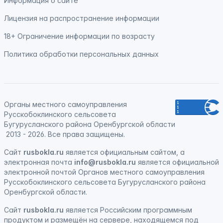
Информация о сайте
Лицензия на распространение информации
18+ Ограничение информации по возрасту
Политика обработки персональных данных
Органы местного самоуправления
Русскобоклинского сельсовета
Бугурусланского района Оренбургской области
2013 - 2026. Все права защищены.
Сайт
rusbokla.ru
является официальным сайтом, а
электронная
почта
info@rusbokla.ru
является официальной
электронной почтой Органов местного самоуправления
Русскобоклинского сельсовета Бугурусланского района
Оренбургской области.
Сайт
rusbokla.ru
является
Российским программным
продуктом
и
размещён на сервере, находящемся под