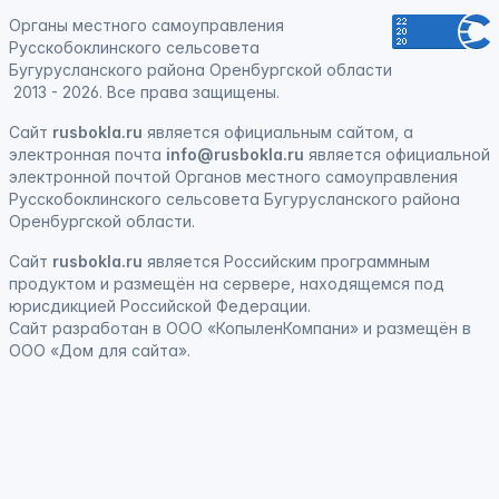
Органы местного самоуправления
Русскобоклинского сельсовета
Бугурусланского района Оренбургской области
2013 - 2026. Все права защищены.
Сайт
rusbokla.ru
является официальным сайтом, а
электронная
почта
info@rusbokla.ru
является официальной
электронной почтой Органов местного самоуправления
Русскобоклинского сельсовета Бугурусланского района
Оренбургской области.
Сайт
rusbokla.ru
является
Российским программным
продуктом
и
размещён на сервере, находящемся под
юрисдикцией Российской Федерации
.
Сайт
разработан
в ООО «КопыленКомпани» и
размещён
в
ООО «Дом для сайта».