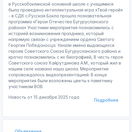
в Русскобоклинской основной школе с учащимися
была проведена интеллектуальная игра «Твой герой»
- в СДК с.Русская Бокла прошла познавательная
программа «Герои Отечества Бугурусланского
района» Участники мероприятия познакомились с
историей возникновения праздника, который
напрямую связан с учреждением ордена Святого
Георгия Победоносца. Узнали имена выдающихся
героев Советского Союза Бугурусланского района и
кратко познакомились с их биографией, В честь героя
Советского союза Хайрутдинова А.М., который жил в
нашем селе названа наша школа. Мероприятие
сопровождалось видеопрезентацией. В конце
мероприятия были возложены цветы к памятнику
участникам ВОВ
Новость от
15 декабря 2025 года
Подробнее
Объявления