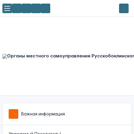
Важная информация
Уважаемый Посетитель!