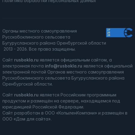
Политика обработки персональных данных
Органы местного самоуправления
Русскобоклинского сельсовета
Бугурусланского района Оренбургской области
2013 - 2026. Все права защищены.
Сайт
rusbokla.ru
является официальным сайтом, а
электронная
почта
info@rusbokla.ru
является официальной
электронной почтой Органов местного самоуправления
Русскобоклинского сельсовета Бугурусланского района
Оренбургской области.
Сайт
rusbokla.ru
является
Российским программным
продуктом
и
размещён на сервере, находящемся под
юрисдикцией Российской Федерации
.
Сайт
разработан
в ООО «КопыленКомпани» и
размещён
в
ООО «Дом для сайта».