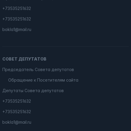
+73535251632
+73535251632
bokla1@mail.ru
СОВЕТ ДЕПУТАТОВ
Председатель Совета депутатов
Обращение к Посетителям сайта
Депутаты Совета депутатов
+73535251632
+73535251632
bokla1@mail.ru