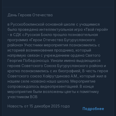
День Героев Отечества
в Русскобоклинской основной школе с учащимися
была проведена интеллектуальная игра «Твой герой»
- в СДК с.Русская Бокла прошла познавательная
программа «Герои Отечества Бугурусланского
района» Участники мероприятия познакомились с
историей возникновения праздника, который
напрямую связан с учреждением ордена Святого
Георгия Победоносца. Узнали имена выдающихся
героев Советского Союза Бугурусланского района и
кратко познакомились с их биографией, В честь героя
Советского союза Хайрутдинова А.М., который жил в
нашем селе названа наша школа. Мероприятие
сопровождалось видеопрезентацией. В конце
мероприятия были возложены цветы к памятнику
участникам ВОВ
Новость от
15 декабря 2025 года
Подробнее