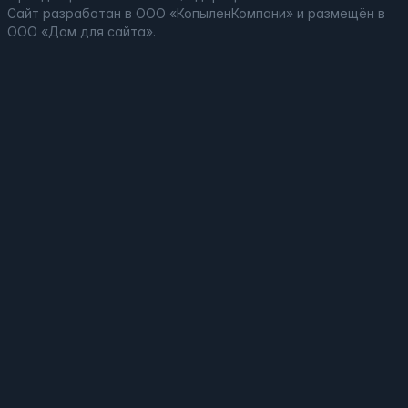
Сайт
разработан
в ООО «КопыленКомпани» и
размещён
в
ООО «Дом для сайта».