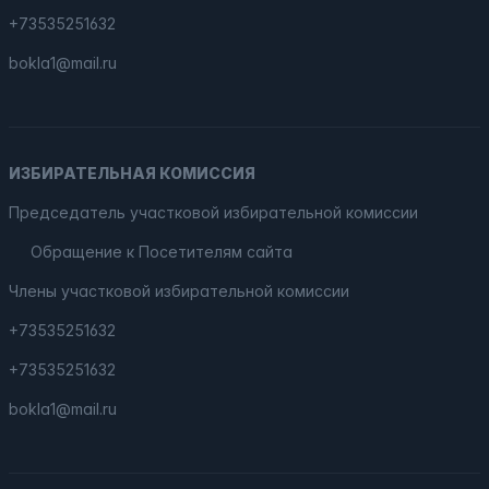
+73535251632
bokla1@mail.ru
ИЗБИРАТЕЛЬНАЯ КОМИССИЯ
Председатель участковой избирательной комиссии
Обращение к Посетителям сайта
Члены участковой избирательной комиссии
+73535251632
+73535251632
bokla1@mail.ru