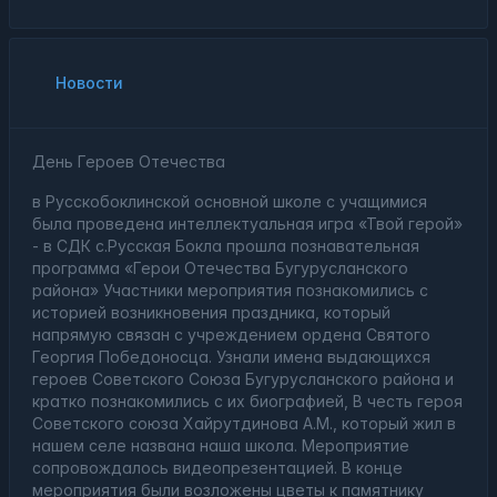
Новости
День Героев Отечества
в Русскобоклинской основной школе с учащимися
была проведена интеллектуальная игра «Твой герой»
- в СДК с.Русская Бокла прошла познавательная
программа «Герои Отечества Бугурусланского
района» Участники мероприятия познакомились с
историей возникновения праздника, который
напрямую связан с учреждением ордена Святого
Георгия Победоносца. Узнали имена выдающихся
героев Советского Союза Бугурусланского района и
кратко познакомились с их биографией, В честь героя
Советского союза Хайрутдинова А.М., который жил в
нашем селе названа наша школа. Мероприятие
сопровождалось видеопрезентацией. В конце
мероприятия были возложены цветы к памятнику