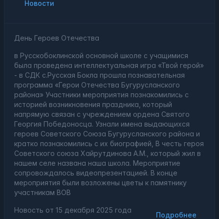
Новости
День Героев Отечества
в Русскобоклинской основной школе с учащимися
была проведена интеллектуальная игра «Твой герой»
- в СДК с.Русская Бокла прошла познавательная
программа «Герои Отечества Бугурусланского
района» Участники мероприятия познакомились с
историей возникновения праздника, который
напрямую связан с учреждением ордена Святого
Георгия Победоносца. Узнали имена выдающихся
героев Советского Союза Бугурусланского района и
кратко познакомились с их биографией, В честь героя
Советского союза Хайрутдинова А.М., который жил в
нашем селе названа наша школа. Мероприятие
сопровождалось видеопрезентацией. В конце
мероприятия были возложены цветы к памятнику
участникам ВОВ
Новость от
15 декабря 2025 года
Подробнее