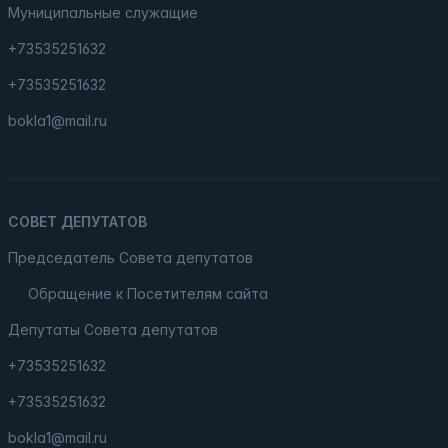
Муниципальные служащие
+73535251632
+73535251632
bokla1@mail.ru
СОВЕТ ДЕПУТАТОВ
Председатель Совета депутатов
Обращение к Посетителям сайта
Депутаты Совета депутатов
+73535251632
+73535251632
bokla1@mail.ru