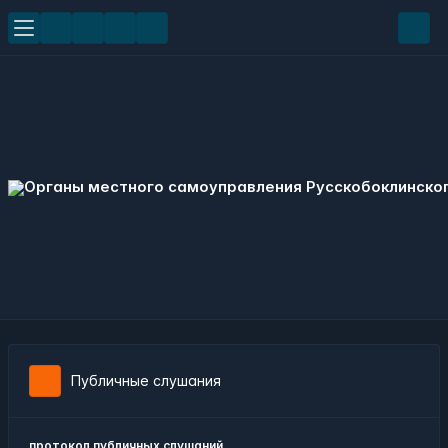
Публичные слушания
протокол публичных слушаний