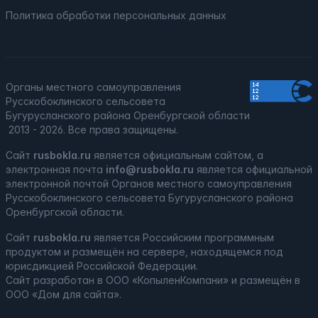
Политика обработки персональных данных
Органы местного самоуправления
Русскобоклинского сельсовета
Бугурусланского района Оренбургской области
2013 - 2026. Все права защищены.
Сайт
rusbokla.ru
является официальным сайтом, а
электронная
почта
info@rusbokla.ru
является официальной
электронной почтой Органов местного самоуправления
Русскобоклинского сельсовета Бугурусланского района
Оренбургской области.
Сайт
rusbokla.ru
является
Российским программным
продуктом
и
размещён на сервере, находящемся под
юрисдикцией Российской Федерации
.
Сайт
разработан
в ООО «КопыленКомпани» и
размещён
в
ООО «Дом для сайта».