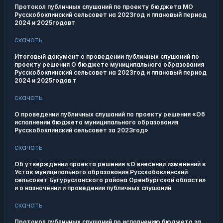
Протокол публичных слушаний по проекту бюджета МО
Русскобоклинский сельсовет на 2023год и плановый период
2024 и 2025годовт
скачать
Итоговый документ о проведении публичных слушаний по
проекту решения О бюджете муниципального образования
Русскобоклинский сельсовет на 2023год и плановый период
2024 и 2025годов т
скачать
О проведении публичных слушаний по проекту решения «Об
исполнении бюджета муниципального образования
Русскобоклинский сельсовет за 2023год»
скачать
Об утверждении проекта решения «О внесении изменений в
Устав муниципального образования Русскобоклинский
сельсовет Бугурусланского района Оренбургской области»
и о назначении и проведении публичных слушаний
скачать
Протокол публичных слушаний по исполнению бюджета за