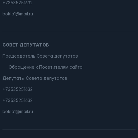
+73535251632
bokla1@mail.ru
СОВЕТ ДЕПУТАТОВ
Председатель Совета депутатов
Обращение к Посетителям сайта
Депутаты Совета депутатов
+73535251632
+73535251632
bokla1@mail.ru