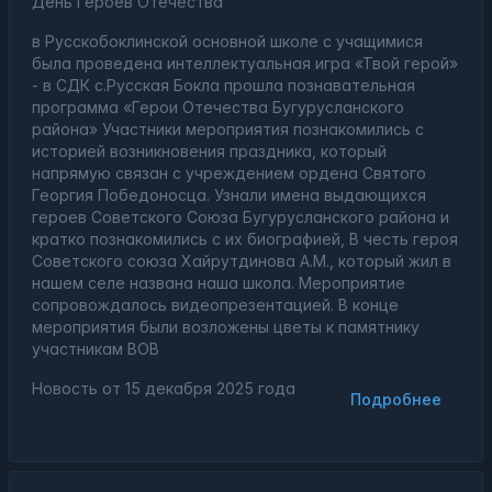
День Героев Отечества
в Русскобоклинской основной школе с учащимися
была проведена интеллектуальная игра «Твой герой»
- в СДК с.Русская Бокла прошла познавательная
программа «Герои Отечества Бугурусланского
района» Участники мероприятия познакомились с
историей возникновения праздника, который
напрямую связан с учреждением ордена Святого
Георгия Победоносца. Узнали имена выдающихся
героев Советского Союза Бугурусланского района и
кратко познакомились с их биографией, В честь героя
Советского союза Хайрутдинова А.М., который жил в
нашем селе названа наша школа. Мероприятие
сопровождалось видеопрезентацией. В конце
мероприятия были возложены цветы к памятнику
участникам ВОВ
Новость от
15 декабря 2025 года
Подробнее