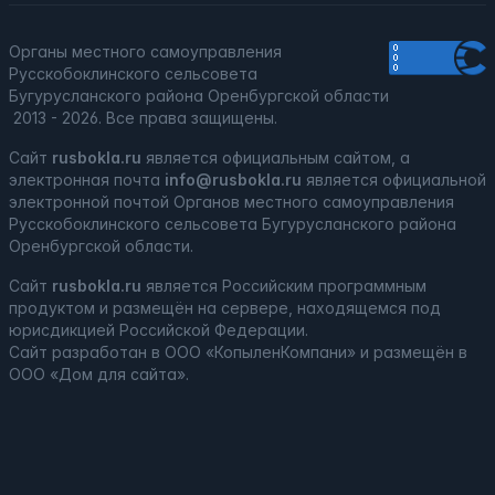
Органы местного самоуправления
Русскобоклинского сельсовета
Бугурусланского района Оренбургской области
2013 - 2026. Все права защищены.
Сайт
rusbokla.ru
является официальным сайтом, а
электронная
почта
info@rusbokla.ru
является официальной
электронной почтой Органов местного самоуправления
Русскобоклинского сельсовета Бугурусланского района
Оренбургской области.
Сайт
rusbokla.ru
является
Российским программным
продуктом
и
размещён на сервере, находящемся под
юрисдикцией Российской Федерации
.
Сайт
разработан
в ООО «КопыленКомпани» и
размещён
в
ООО «Дом для сайта».