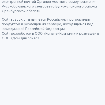
электронной почтой Органов местного самоуправления
Русскобоклинского сельсовета Бугурусланского района
Оренбургской области.
Сайт
rusbokla.ru
является
Российским программным
продуктом
и
размещён на сервере, находящемся под
юрисдикцией Российской Федерации
.
Сайт
разработан
в ООО «КопыленКомпани» и
размещён
в
ООО «Дом для сайта».