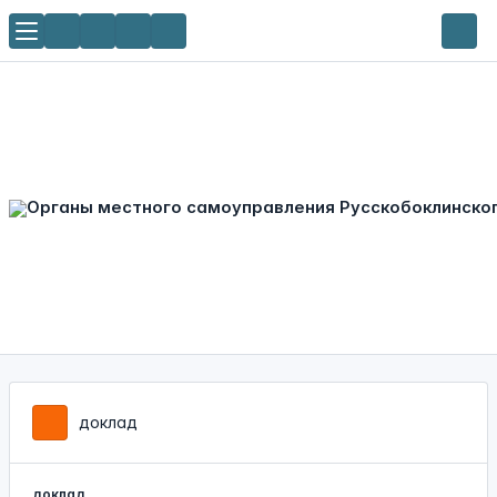
доклад
доклад