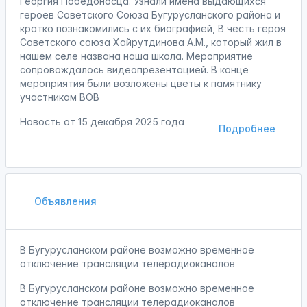
Георгия Победоносца. Узнали имена выдающихся
героев Советского Союза Бугурусланского района и
кратко познакомились с их биографией, В честь героя
Советского союза Хайрутдинова А.М., который жил в
нашем селе названа наша школа. Мероприятие
сопровождалось видеопрезентацией. В конце
мероприятия были возложены цветы к памятнику
участникам ВОВ
Новость от
15 декабря 2025 года
Подробнее
Объявления
В Бугурусланском районе возможно временное
отключение трансляции телерадиоканалов
В Бугурусланском районе возможно временное
отключение трансляции телерадиоканалов