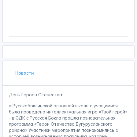
Новости
День Героев Отечества
в Русскобоклинской основной школе с учащимися
была проведена интеллектуальная игра «Твой герой»
- в СДК с.Русская Бокла прошла познавательная
программа «Герои Отечества Бугурусланского
района» Участники мероприятия познакомились с
историей возникновения праздника, который