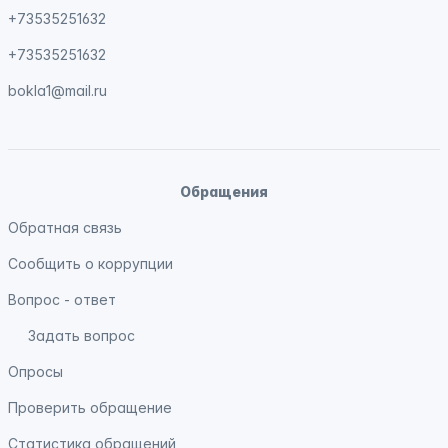
+73535251632
+73535251632
bokla1@mail.ru
Обращения
Обратная связь
Сообщить о коррупции
Вопрос - ответ
Задать вопрос
Опросы
Проверить обращение
Статистика обращений