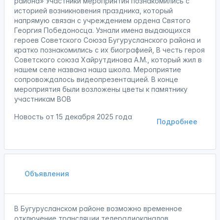
района» Участники мероприятия познакомились с
историей возникновения праздника, который
напрямую связан с учреждением ордена Святого
Георгия Победоносца. Узнали имена выдающихся
героев Советского Союза Бугурусланского района и
кратко познакомились с их биографией, В честь героя
Советского союза Хайрутдинова А.М., который жил в
нашем селе названа наша школа. Мероприятие
сопровождалось видеопрезентацией. В конце
мероприятия были возложены цветы к памятнику
участникам ВОВ
Новость от
15 декабря 2025 года
Подробнее
Объявления
В Бугурусланском районе возможно временное
отключение трансляции телерадиоканалов